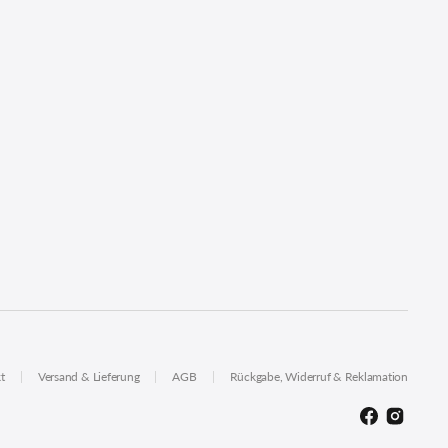
t
Versand & Lieferung
AGB
Rückgabe, Widerruf & Reklamation
Facebook
Instagram