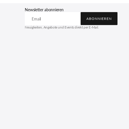
Newsletter abonnieren
Email
ABONNIEREN
ABONNIEREN
Neuigkeiten, Angebote und Events direkt per E-Mail.