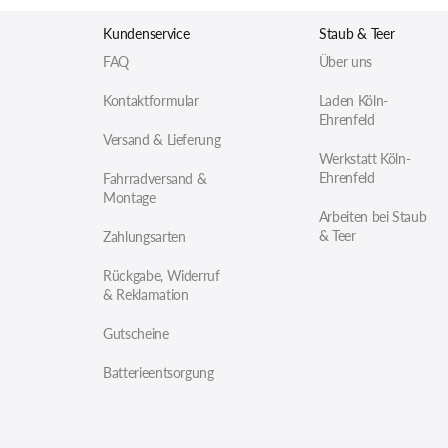
Kundenservice
Staub & Teer
FAQ
Über uns
Kontaktformular
Laden Köln-
Ehrenfeld
Versand & Lieferung
Werkstatt Köln-
Ehrenfeld
Fahrradversand &
Montage
Arbeiten bei Staub
& Teer
Zahlungsarten
Rückgabe, Widerruf
& Reklamation
Gutscheine
Batterieentsorgung