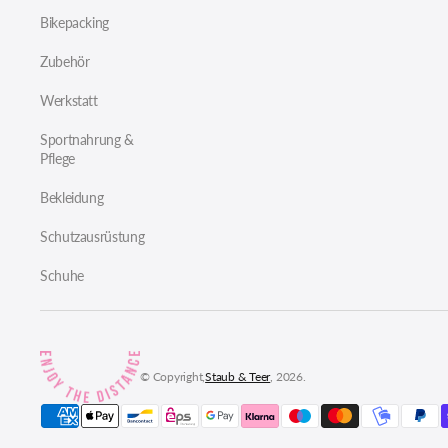
Bikepacking
Zubehör
Werkstatt
Sportnahrung &
Pflege
Bekleidung
Schutzausrüstung
Schuhe
© Copyright,
Staub & Teer
, 2026.