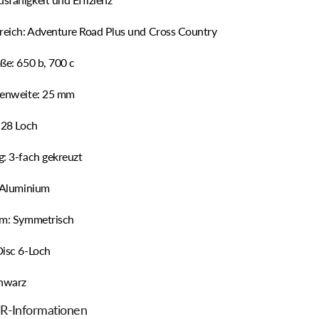
ereich: Adventure Road Plus und Cross Country
ße: 650 b, 700 c
nenweite: 25 mm
 28 Loch
g: 3-fach gekreuzt
: Aluminium
rm: Symmetrisch
Disc 6-Loch
chwarz
R-Informationen