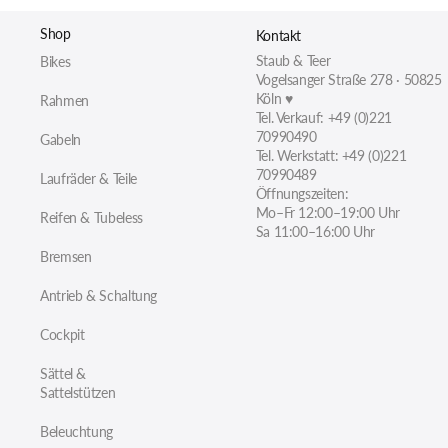
Shop
Kontakt
Staub & Teer
Bikes
Vogelsanger Straße 278 · 50825
Köln ♥
Rahmen
Tel. Verkauf: +49 (0)221
70990490
Gabeln
Tel. Werkstatt: +49 (0)221
70990489
Laufräder & Teile
Öffnungszeiten:
Mo–Fr 12:00–19:00 Uhr
Reifen & Tubeless
Sa 11:00–16:00 Uhr
Bremsen
Antrieb & Schaltung
Cockpit
Sättel &
Sattelstützen
Beleuchtung