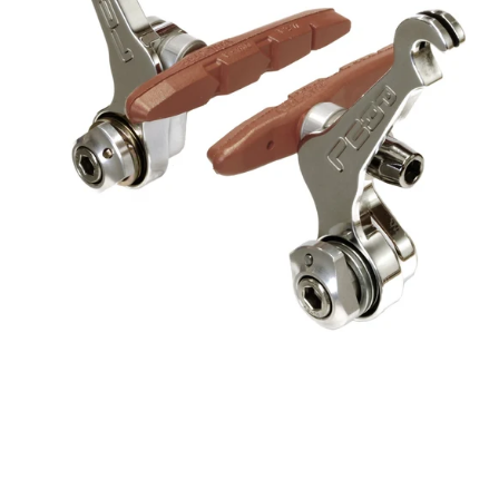
Felgenbremse