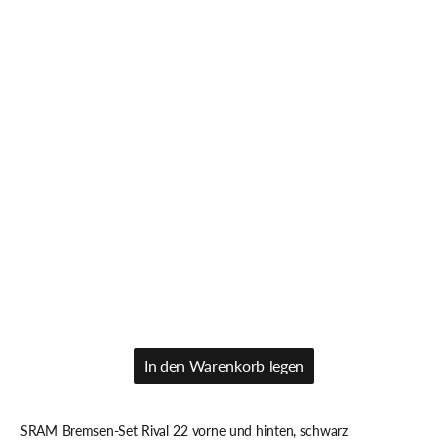
In den Warenkorb legen
In den Warenkorb legen
SRAM Bremsen-Set Rival 22 vorne und hinten, schwarz