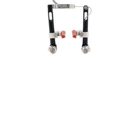
Brake
Felgenbremse