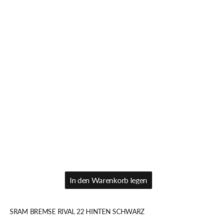
In den Warenkorb legen
In den Warenkorb legen
SRAM BREMSE RIVAL 22 HINTEN SCHWARZ