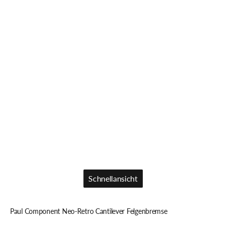
Schnellansicht
Schnellansicht
Paul Component Neo-Retro Cantilever Felgenbremse