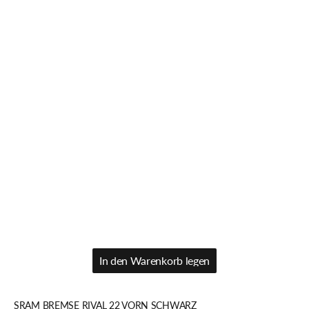
In den Warenkorb legen
In den Warenkorb legen
SRAM BREMSE RIVAL 22 VORN SCHWARZ