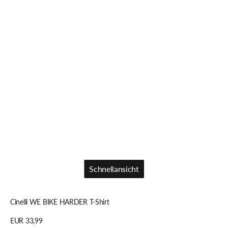
Schnellansicht
Schnellansicht
Cinelli WE BIKE HARDER T-Shirt
Regulärer
EUR 33,99