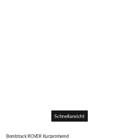
Schnellansicht
Schnellansicht
Bombtrack ROVER Kurzarmhemd