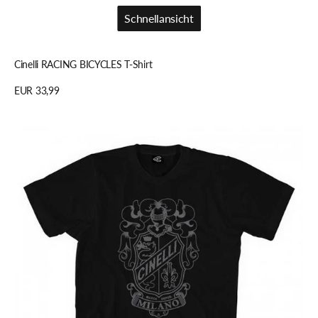
Schnellansicht
Schnellansicht
Cinelli RACING BICYCLES T-Shirt
Regulärer
EUR 33,99
Preis
Details anzeigen
Cinelli
CREST
T-
Shirt