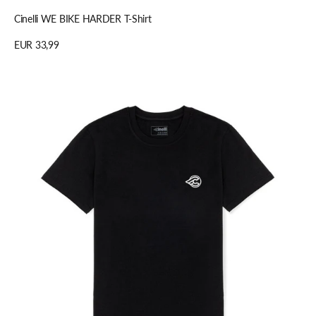
Cinelli WE BIKE HARDER T-Shirt
Regulärer
EUR 33,99
Preis
Details anzeigen
Cinelli
CAMERA
ROLL
T-
Shirt