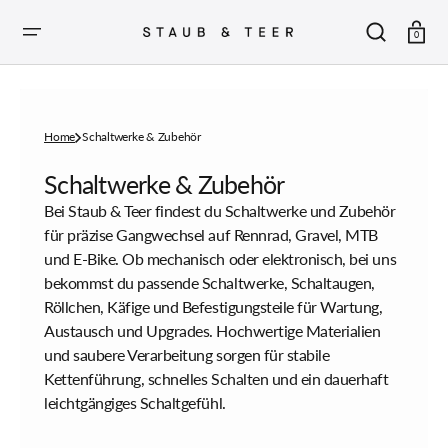
ZUM
INHALT
SPRINGEN
Warenkor
0
Home
Schaltwerke & Zubehör
Sammlung:
Schaltwerke & Zubehör
Bei Staub & Teer findest du Schaltwerke und Zubehör
für präzise Gangwechsel auf Rennrad, Gravel, MTB
und E-Bike. Ob mechanisch oder elektronisch, bei uns
bekommst du passende Schaltwerke, Schaltaugen,
Röllchen, Käfige und Befestigungsteile für Wartung,
Austausch und Upgrades. Hochwertige Materialien
und saubere Verarbeitung sorgen für stabile
Kettenführung, schnelles Schalten und ein dauerhaft
leichtgängiges Schaltgefühl.