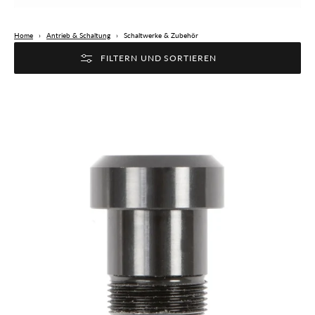
Home
›
Antrieb & Schaltung
›
Schaltwerke & Zubehör
FILTERN UND SORTIEREN
RESTRAP
Switch
Full
Mount
Adaptor