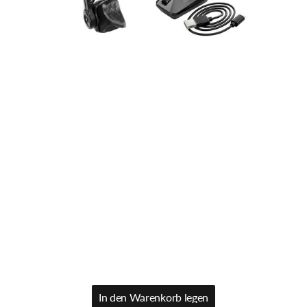
USB-
C
In den Warenkorb legen