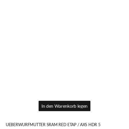
In den Warenkorb legen
In den Warenkorb legen
UEBERWURFMUTTER SRAM RED ETAP / AXS HDR 5