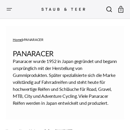
ZUM
INHALT
SPRINGEN
Warenkor
0
Home
PANARACER
Sammlung:
PANARACER
Panaracer wurde 1952 in Japan gegründet und begann
ursprünglich mit der Herstellung von
Gummiprodukten. Später spezialisierte sich die Marke
vollständig auf Fahrradreifen und steht heute für
hochwertige Reifen und Schläuche für Road, Gravel,
MTB, City und Adventure Cycling. Viele Panaracer
Reifen werden in Japan entwickelt und produziert.