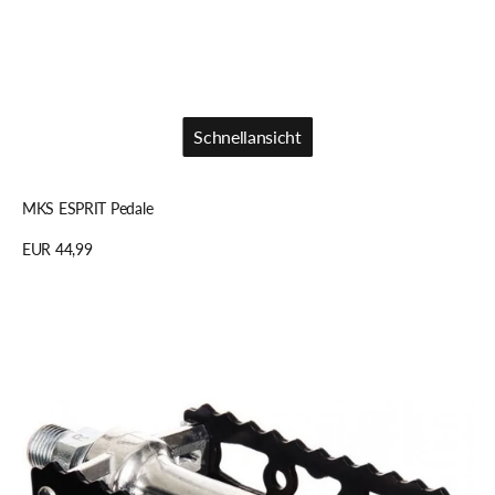
Schnellansicht
Schnellansicht
MKS ESPRIT Pedale
Regulärer
EUR 44,99
Preis
Details anzeigen
MKS
SYLVAN
TOURING
Pedale