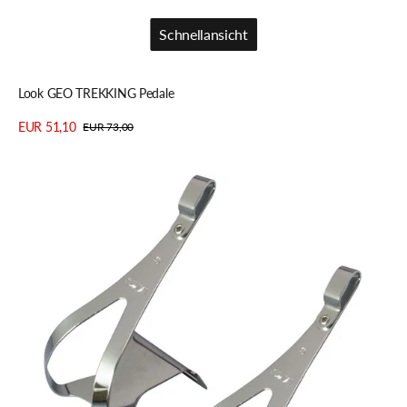
Schnellansicht
Schnellansicht
Look GEO TREKKING Pedale
EUR 51,10
EUR 73,00
Verkaufspreis
Regulärer
Details anzeigen
Preis
MKS
TOE
Pedalhaken