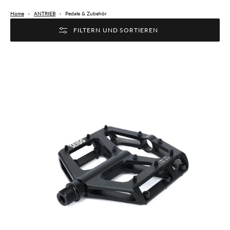
Home
›
ANTRIEB
›
Pedale & Zubehör
FILTERN UND SORTIEREN
Seido
SLICER
Pedale