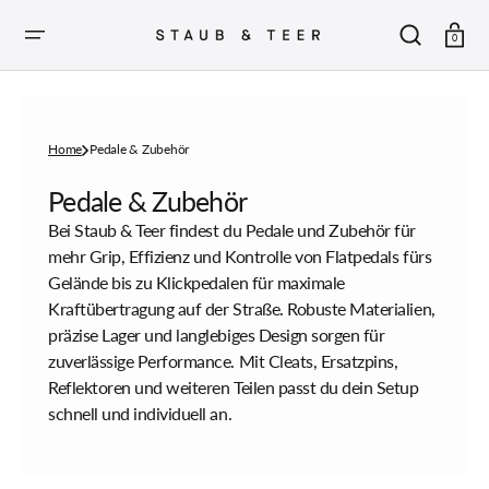
ZUM
INHALT
SPRINGEN
Warenkor
0
Home
Pedale & Zubehör
Sammlung:
Pedale & Zubehör
Bei Staub & Teer findest du Pedale und Zubehör für
mehr Grip, Effizienz und Kontrolle von Flatpedals fürs
Gelände bis zu Klickpedalen für maximale
Kraftübertragung auf der Straße. Robuste Materialien,
präzise Lager und langlebiges Design sorgen für
zuverlässige Performance. Mit Cleats, Ersatzpins,
Reflektoren und weiteren Teilen passt du dein Setup
schnell und individuell an.