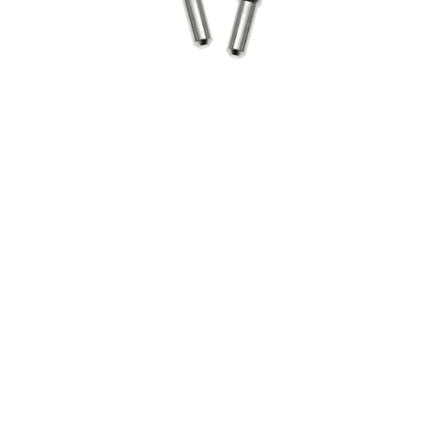
1,2,3,5,7(2St)