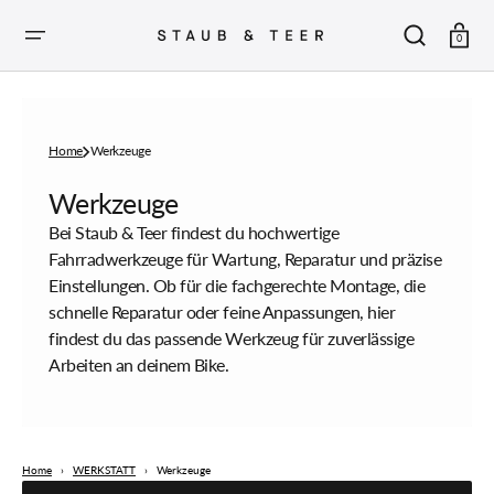
ZUM
INHALT
SPRINGEN
Warenkor
0
Home
Werkzeuge
Sammlung:
Werkzeuge
Bei Staub & Teer findest du hochwertige
Fahrradwerkzeuge für Wartung, Reparatur und präzise
Einstellungen. Ob für die fachgerechte Montage, die
schnelle Reparatur oder feine Anpassungen, hier
findest du das passende Werkzeug für zuverlässige
Arbeiten an deinem Bike.
Home
›
WERKSTATT
›
Werkzeuge