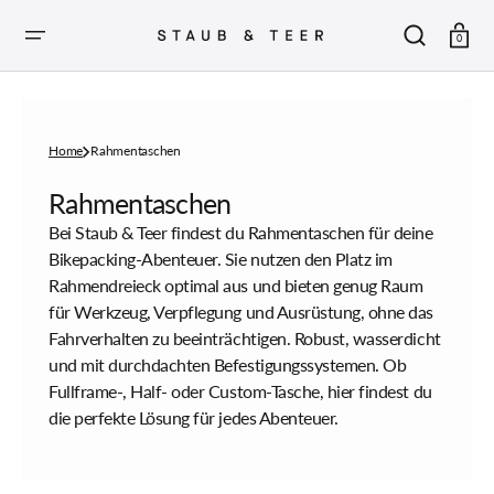
ZUM
INHALT
SPRINGEN
Warenkor
0
Home
Rahmentaschen
Sammlung:
Rahmentaschen
Bei Staub & Teer findest du Rahmentaschen für deine
Bikepacking-Abenteuer. Sie nutzen den Platz im
Rahmendreieck optimal aus und bieten genug Raum
für Werkzeug, Verpflegung und Ausrüstung, ohne das
Fahrverhalten zu beeinträchtigen. Robust, wasserdicht
und mit durchdachten Befestigungssystemen. Ob
Fullframe-, Half- oder Custom-Tasche, hier findest du
die perfekte Lösung für jedes Abenteuer.