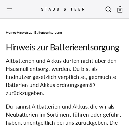
ZUM
INHALT
SPRINGEN
Warenkor
0
Home
Hinweis zur Batterieentsorgung
Hinweis zur Batterieentsorgung
Altbatterien und Akkus dürfen nicht über den
Hausmüll entsorgt werden. Du bist als
Endnutzer gesetzlich verpflichtet, gebrauchte
Batterien und Akkus ordnungsgemäß
zurückzugeben.
Du kannst Altbatterien und Akkus, die wir als
Neubatterien im Sortiment führen oder geführt
haben, unentgeltlich bei uns zurückgeben. Die