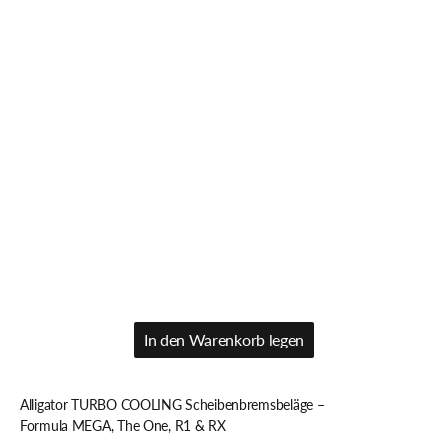
In den Warenkorb legen
In den Warenkorb legen
Alligator TURBO COOLING Scheibenbremsbeläge –
Formula MEGA, The One, R1 & RX