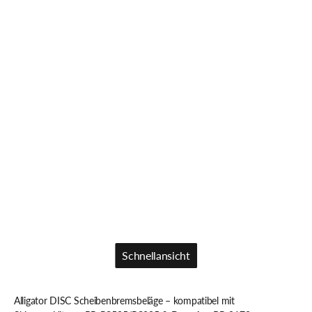
Schnellansicht
Schnellansicht
Alligator DISC Scheibenbremsbeläge – kompatibel mit