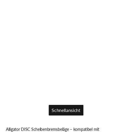
Schnellansicht
Schnellansicht
Alligator DISC Scheibenbremsbeläge – kompatibel mit