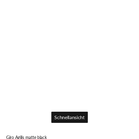
Schnellansicht
Schnellansicht
Giro Agilis matte black