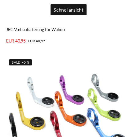
Schnellansicht
Schnellansicht
JRC Vorbauhalterung für Wahoo
EUR 40,95
EUR 40,99
Verkaufspreis
Regulärer
Details anzeigen
Preis
JRC
SALE - 0 %
Low
Profile
Lenker
Front
Mount
für
Garmin