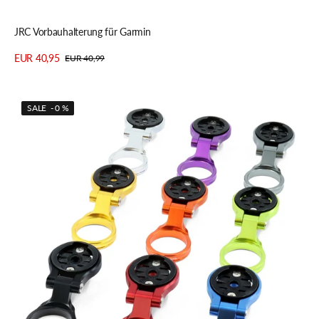
Schnellansicht
JRC Vorbauhalterung für Garmin
EUR 40,95
EUR 40,99
Verkaufspreis
Regulärer
Details anzeigen
Preis
JRC
SALE - 0 %
RIDGE
Steuersatzhalterung
für
Garmin
1
1/8"