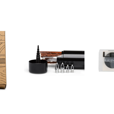
WTB
Lezyne
Rocket
Smart
Tire
Kit
Plug
Reparaturs
Kit
–
–
ultrakompa
Tubeless
&
Reparaturset
zuverlässig
aus
Aluminium