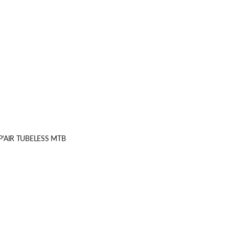
EP'AIR TUBELESS MTB
n