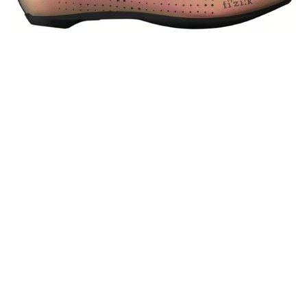
OC
R4