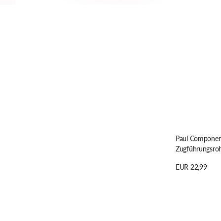
Paul Component
Zugführungsrohr
Regulärer
EUR 22,99
Preis
Details anzeige