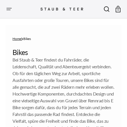
ZUM
INHALT
SPRINGEN
Warenkor
0
Home
Bikes
Sammlung:
Bikes
Bei Staub & Teer findest du Fahrräder, die
Leidenschaft, Qualität und Abenteuergeist verbinden.
Ob für den täglichen Weg zur Arbeit, sportliche
Ausfahrten oder große Touren, unsere Bikes sind für
alle gemacht, die auf zwei Rädern mehr erleben wollen.
Hochwertige Komponenten, durchdachtes Design und
eine vielseitige Auswahl von Gravel über Rennrad bis E
Bike sorgen dafür, dass du für jedes Terrain und jeden
Fahrstil das passende Rad findest. Entdecke die
Vielfalt, spüre die Freiheit und finde das Bike, das zu