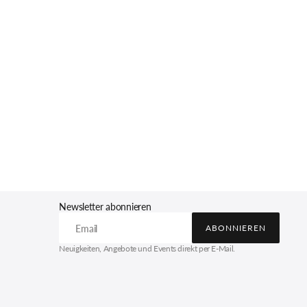
Newsletter abonnieren
Email
ABONNIEREN
ABONNIEREN
Neuigkeiten, Angebote und Events direkt per E-Mail.