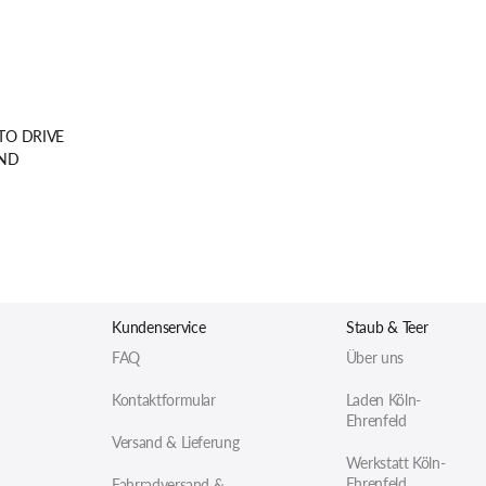
TO DRIVE
END
Kundenservice
Staub & Teer
FAQ
Über uns
Kontaktformular
Laden Köln-
Ehrenfeld
Versand & Lieferung
Werkstatt Köln-
Ehrenfeld
Fahrradversand &