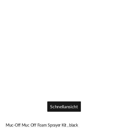
Schnellansicht
Schnellansicht
Muc-Off Muc Off Foam Sprayer Kit , black