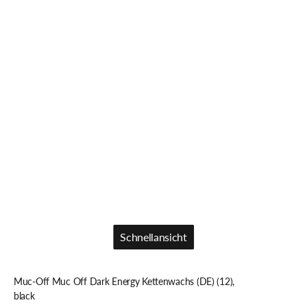
Schnellansicht
Schnellansicht
Muc-Off Muc Off Dark Energy Kettenwachs (DE) (12),
black