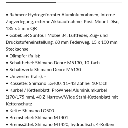
• Rahmen: Hydrogeformter Aluminiumrahmen, interne
Zugverlegung, externe Akkuaufnahme, Post-Mount Disc,
135 x 5 mm QR
• Gabel: SR Suntour Mobie 34, Luftfeder, Zug- und
Druckstufeneinstellung, 60 mm Federweg, 15 x 100 mm
Steckachse
• Dämpfer (falls): –
• Schalthebel: Shimano Deore M5130, 10-fach
• Schaltwerk: Shimano Deore M5130
• Umwerfer (falls): –
• Kassette: Shimano LG400, 11–43 Zähne, 10-fach
• Kurbel / Kettenblatt: ProWheel Aluminiumkurbel
(170/175 mm), 40 Z Narrow/Wide Stahl-Kettenblatt mit
Kettenschutz
• Kette: Shimano LG500
• Bremshebel: Shimano MT401
• Bremssättel: Shimano MT420, hydraulisch, 4-Kolben