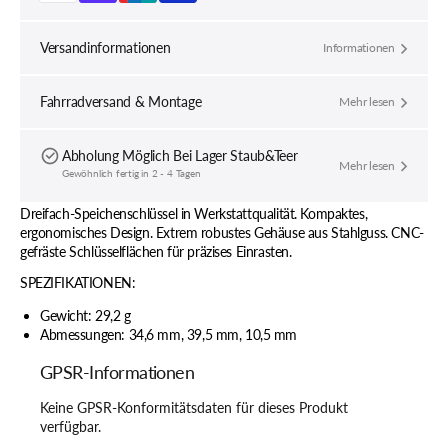
Versandinformationen
Informationen
Fahrradversand & Montage
Mehr lesen
Abholung Möglich Bei
Lager Staub&Teer
Mehr lesen
Gewöhnlich fertig in 2 - 4 Tagen
Dreifach-Speichenschlüssel in Werkstattqualität. Kompaktes,
ergonomisches Design. Extrem robustes Gehäuse aus Stahlguss. CNC-
gefräste Schlüsselflächen für präzises Einrasten.
SPEZIFIKATIONEN:
Gewicht: 29,2 g
Abmessungen: 34,6 mm, 39,5 mm, 10,5 mm
GPSR-Informationen
Keine GPSR-Konformitätsdaten für dieses Produkt
verfügbar.