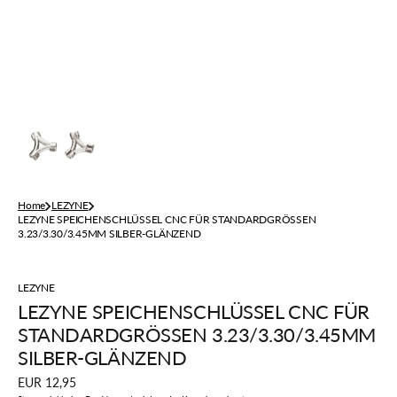
der
Galerieansicht
Home
LEZYNE
LEZYNE SPEICHENSCHLÜSSEL CNC FÜR STANDARDGRÖSSEN
3.23/3.30/3.45MM SILBER-GLÄNZEND
LEZYNE
LEZYNE SPEICHENSCHLÜSSEL CNC FÜR
STANDARDGRÖSSEN 3.23/3.30/3.45MM
SILBER-GLÄNZEND
Regulärer
EUR 12,95