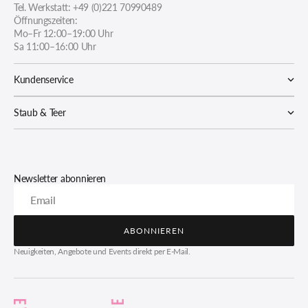
Tel. Werkstatt: +49 (0)221 70990489
Öffnungszeiten:
Mo–Fr 12:00–19:00 Uhr
Sa 11:00–16:00 Uhr
Kundenservice
Staub & Teer
Newsletter abonnieren
Email
ABONNIEREN
ABONNIEREN
Neuigkeiten, Angebote und Events direkt per E-Mail.