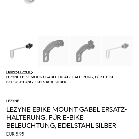
Home
LEZYNE
LEZYNE EBIKE MOUNT GABEL ERSATZ-HALTERUNG, FÜR E-BIKE
BELEUCHTUNG, EDELSTAHL SILBER
LEZYNE
LEZYNE EBIKE MOUNT GABEL ERSATZ-
HALTERUNG, FÜR E-BIKE
BELEUCHTUNG, EDELSTAHL SILBER
Regulärer
EUR 5,95