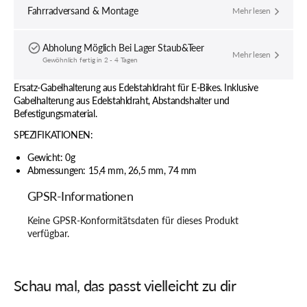
Fahrradversand & Montage
Mehr lesen
Abholung Möglich Bei
Lager Staub&Teer
Mehr lesen
Gewöhnlich fertig in 2 - 4 Tagen
Ersatz-Gabelhalterung aus Edelstahldraht für E-Bikes. Inklusive
Gabelhalterung aus Edelstahldraht, Abstandshalter und
Befestigungsmaterial.
SPEZIFIKATIONEN:
Gewicht: 0g
Abmessungen: 15,4 mm, 26,5 mm, 74 mm
GPSR-Informationen
Keine GPSR-Konformitätsdaten für dieses Produkt
verfügbar.
Schau mal, das passt vielleicht zu dir