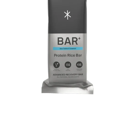
Riegel