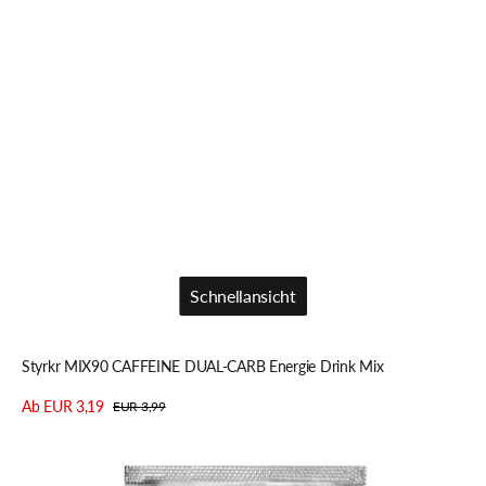
Schnellansicht
Schnellansicht
Styrkr MIX90 CAFFEINE DUAL-CARB Energie Drink Mix
Ab EUR 3,19
EUR 3,99
Verkaufspreis
Regulärer
Details anzeigen
Preis
Styrkr