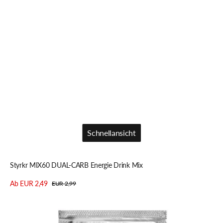
Schnellansicht
Schnellansicht
Styrkr MIX60 DUAL-CARB Energie Drink Mix
Ab EUR 2,49
EUR 2,99
Verkaufspreis
Regulärer
Details anzeigen
Preis
Styrkr