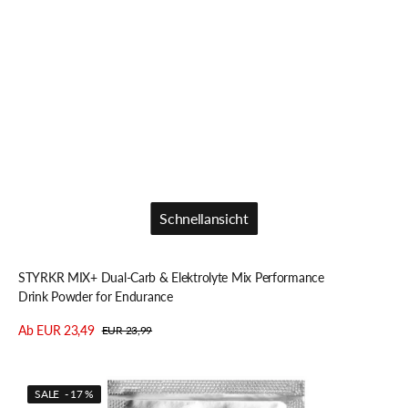
Schnellansicht
Schnellansicht
STYRKR MIX+ Dual-Carb & Elektrolyte Mix Performance
Drink Powder for Endurance
Ab EUR 23,49
EUR 23,99
Verkaufspreis
Regulärer
Details anzeigen
Preis
Styrkr
SALE - 17 %