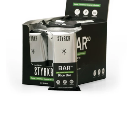
Riegel