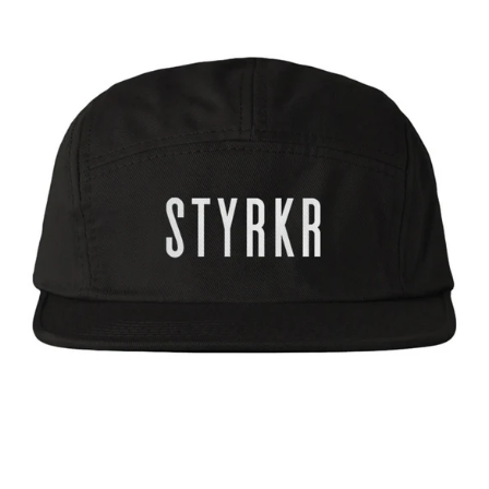
RUNNING
HAT
Cap