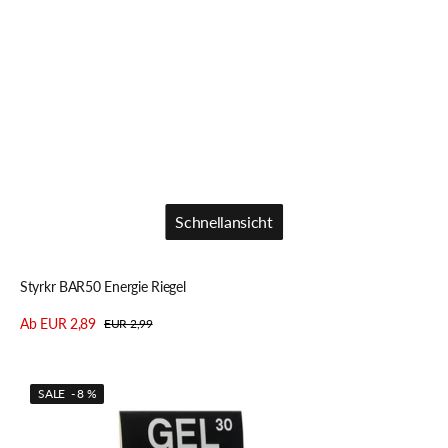
Schnellansicht
Schnellansicht
Styrkr BAR50 Energie Riegel
Ab EUR 2,89
EUR 2,99
Verkaufspreis
Regulärer
Details anzeigen
Preis
Styrkr
SALE - 8 %
GEL30
Energie