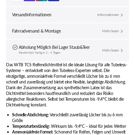
Versandinformationen
Informationen
Fahrradversand & Montage
Mehr lesen
Abholung Möglich Bei
Lager Staub&Teer
Mehr lesen
Gewöhnlich fertig in 2 - 4 Tagen
Das WTB TCS Reifendichtmittel ist die ideale Lösung für alle Tubeless-
Systeme – entwickelt von den Tubeless-Experten selbst. Die
einzigartige, ammoniakfreie Formel verschließt Löcher bis zu 6 mm
schnell und zuverlässig und bietet eine flexible, langlebige Abdichtung.
Dank der Zusammensetzung aus synthetischem Latex ist das
Dichtmittel besonders hautfreundlich und reduziert das Risiko
allergischer Reaktionen. Selbst bei Temperaturen bis -9,4°C bleibt die
Dichtwirkung konstant.
Schnelle Abdichtung:
Verschließt zuverlässig Löcher bis zu 6 mm
Größe
Temperaturbeständig:
Wirksam bis -9,4°C – ideal für jedes Wetter
Ammoniakfreie Formel:
Schonend für Reifen, Felgen und Umwelt