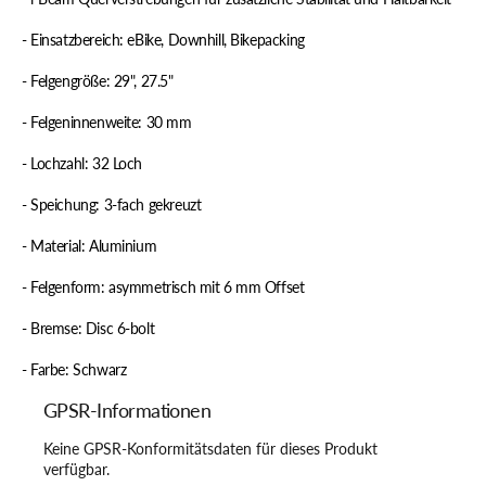
- Einsatzbereich: eBike, Downhill, Bikepacking
- Felgengröße: 29", 27.5"
- Felgeninnenweite: 30 mm
- Lochzahl: 32 Loch
- Speichung: 3-fach gekreuzt
- Material: Aluminium
- Felgenform: asymmetrisch mit 6 mm Offset
- Bremse: Disc 6-bolt
- Farbe: Schwarz
GPSR-Informationen
Keine GPSR-Konformitätsdaten für dieses Produkt
verfügbar.