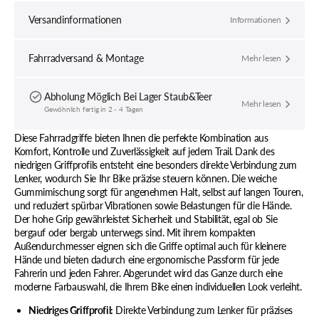
Versandinformationen
Informationen
Fahrradversand & Montage
Mehr lesen
Abholung Möglich Bei
Lager Staub&Teer
Mehr lesen
Gewöhnlich fertig in 2 - 4 Tagen
Diese Fahrradgriffe bieten Ihnen die perfekte Kombination aus
Komfort, Kontrolle und Zuverlässigkeit auf jedem Trail. Dank des
niedrigen Griffprofils entsteht eine besonders direkte Verbindung zum
Lenker, wodurch Sie Ihr Bike präzise steuern können. Die weiche
Gummimischung sorgt für angenehmen Halt, selbst auf langen Touren,
und reduziert spürbar Vibrationen sowie Belastungen für die Hände.
Der hohe Grip gewährleistet Sicherheit und Stabilität, egal ob Sie
bergauf oder bergab unterwegs sind. Mit ihrem kompakten
Außendurchmesser eignen sich die Griffe optimal auch für kleinere
Hände und bieten dadurch eine ergonomische Passform für jede
Fahrerin und jeden Fahrer. Abgerundet wird das Ganze durch eine
moderne Farbauswahl, die Ihrem Bike einen individuellen Look verleiht.
Niedriges Griffprofil:
Direkte Verbindung zum Lenker für präzises