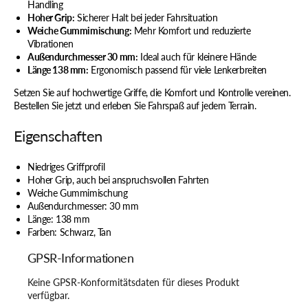
Handling
Hoher Grip:
Sicherer Halt bei jeder Fahrsituation
Weiche Gummimischung:
Mehr Komfort und reduzierte
Vibrationen
Außendurchmesser 30 mm:
Ideal auch für kleinere Hände
Länge 138 mm:
Ergonomisch passend für viele Lenkerbreiten
Setzen Sie auf hochwertige Griffe, die Komfort und Kontrolle vereinen.
Bestellen Sie jetzt und erleben Sie Fahrspaß auf jedem Terrain.
Eigenschaften
Niedriges Griffprofil
Hoher Grip, auch bei anspruchsvollen Fahrten
Weiche Gummimischung
Außendurchmesser: 30 mm
Länge: 138 mm
Farben: Schwarz, Tan
GPSR-Informationen
Keine GPSR-Konformitätsdaten für dieses Produkt
verfügbar.