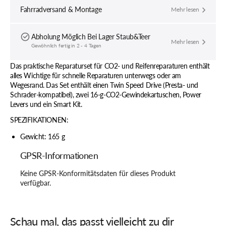
Fahrradversand & Montage
Mehr lesen
Abholung Möglich Bei
Lager Staub&Teer
Mehr lesen
Gewöhnlich fertig in 2 - 4 Tagen
Das praktische Reparaturset für CO2- und Reifenreparaturen enthält
alles Wichtige für schnelle Reparaturen unterwegs oder am
Wegesrand. Das Set enthält einen Twin Speed Drive (Presta- und
Schrader-kompatibel), zwei 16-g-CO2-Gewindekartuschen, Power
Levers und ein Smart Kit.
SPEZIFIKATIONEN:
Gewicht: 165 g
GPSR-Informationen
Keine GPSR-Konformitätsdaten für dieses Produkt
verfügbar.
Schau mal, das passt vielleicht zu dir