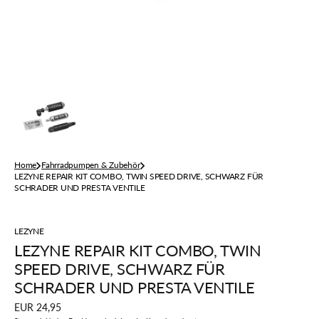
Home
Fahrradpumpen & Zubehör
LEZYNE REPAIR KIT COMBO, TWIN SPEED DRIVE, SCHWARZ FÜR
SCHRADER UND PRESTA VENTILE
LEZYNE
LEZYNE REPAIR KIT COMBO, TWIN
SPEED DRIVE, SCHWARZ FÜR
SCHRADER UND PRESTA VENTILE
Regulärer
EUR 24,95