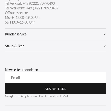
Tel. Verkauf: +49 (0)221 70990490
Tel. Werkstatt: +49 (0)221 70990489
Öffnungszeiten:
Mo–Fr 12:00–19:00 Uhr
Sa 11:00–16:00 Uhr
Kundenservice
Staub & Teer
Newsletter abonnieren
Email
ABONNIEREN
ABONNIEREN
Neuigkeiten, Angebote und Events direkt per E-Mail.