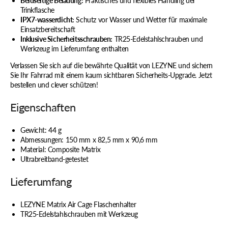
Beidseitige Beladung:
Praktisches und flexibles Handling der
Trinkflasche
IPX7-wasserdicht:
Schutz vor Wasser und Wetter für maximale
Einsatzbereitschaft
Inklusive Sicherheitsschrauben:
TR25-Edelstahlschrauben und
Werkzeug im Lieferumfang enthalten
Verlassen Sie sich auf die bewährte Qualität von LEZYNE und sichern
Sie Ihr Fahrrad mit einem kaum sichtbaren Sicherheits-Upgrade. Jetzt
bestellen und clever schützen!
Eigenschaften
Gewicht: 44 g
Abmessungen: 150 mm x 82,5 mm x 90,6 mm
Material: Composite Matrix
Ultrabreitband-getestet
Lieferumfang
LEZYNE Matrix Air Cage Flaschenhalter
TR25-Edelstahlschrauben mit Werkzeug