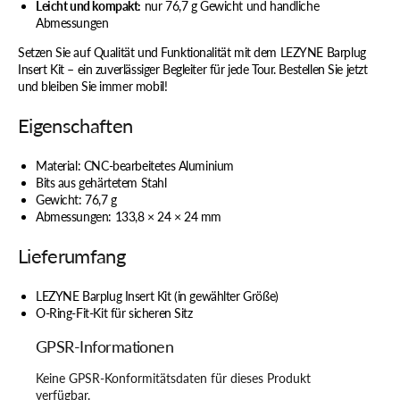
Leicht und kompakt:
nur 76,7 g Gewicht und handliche
Abmessungen
Setzen Sie auf Qualität und Funktionalität mit dem LEZYNE Barplug
Insert Kit – ein zuverlässiger Begleiter für jede Tour. Bestellen Sie jetzt
und bleiben Sie immer mobil!
Eigenschaften
Material: CNC-bearbeitetes Aluminium
Bits aus gehärtetem Stahl
Gewicht: 76,7 g
Abmessungen: 133,8 × 24 × 24 mm
Lieferumfang
LEZYNE Barplug Insert Kit (in gewählter Größe)
O-Ring-Fit-Kit für sicheren Sitz
GPSR-Informationen
Keine GPSR-Konformitätsdaten für dieses Produkt
verfügbar.