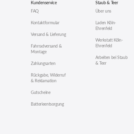
Kundenservice
Staub & Teer
FAQ
Über uns
Kontaktformular
Laden Köln-
Ehrenfeld
Versand & Lieferung
Werkstatt Köln-
Ehrenfeld
Fahrradversand &
Montage
Arbeiten bei Staub
& Teer
Zahlungsarten
Rückgabe, Widerruf
& Reklamation
Gutscheine
Batterieentsorgung