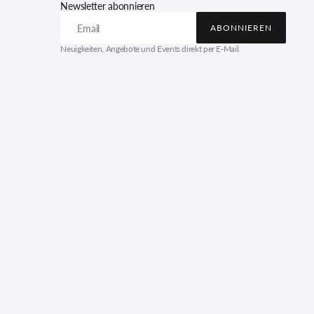
Newsletter abonnieren
Email
ABONNIEREN
ABONNIEREN
Neuigkeiten, Angebote und Events direkt per E-Mail.