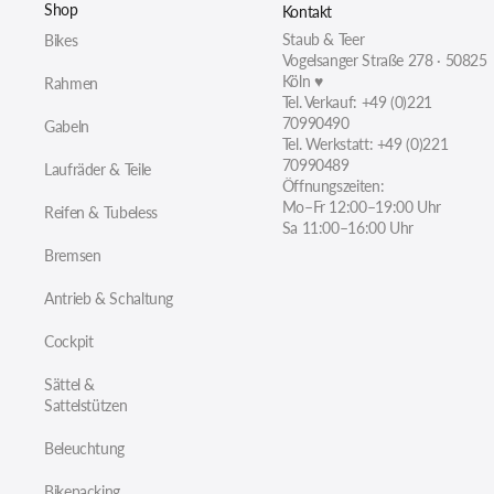
Shop
Kontakt
Staub & Teer
Bikes
Vogelsanger Straße 278 · 50825
Köln ♥
Rahmen
Tel. Verkauf: +49 (0)221
70990490
Gabeln
Tel. Werkstatt: +49 (0)221
70990489
Laufräder & Teile
Öffnungszeiten:
Mo–Fr 12:00–19:00 Uhr
Reifen & Tubeless
Sa 11:00–16:00 Uhr
Bremsen
Antrieb & Schaltung
Cockpit
Sättel &
Sattelstützen
Beleuchtung
Bikepacking