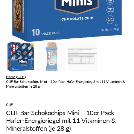
Galerieansicht
öffnen
Home
CLIF
CLIF Bar Schokochips Mini – 10er Pack Hafer-Energieriegel mit 11 Vitaminen &
Mineralstoffen (je 28 g)
CLIF
CLIF Bar Schokochips Mini – 10er Pack
Hafer-Energieriegel mit 11 Vitaminen &
Mineralstoffen (je 28 g)