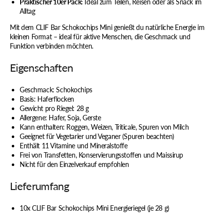
Praktischer 10er Pack:
Ideal zum Teilen, Reisen oder als Snack im
Alltag
Mit dem CLIF Bar Schokochips Mini genießt du natürliche Energie im
kleinen Format – ideal für aktive Menschen, die Geschmack und
Funktion verbinden möchten.
Eigenschaften
Geschmack: Schokochips
Basis: Haferflocken
Gewicht pro Riegel: 28 g
Allergene: Hafer, Soja, Gerste
Kann enthalten: Roggen, Weizen, Triticale, Spuren von Milch
Geeignet für Vegetarier und Veganer (Spuren beachten)
Enthält 11 Vitamine und Mineralstoffe
Frei von Transfetten, Konservierungsstoffen und Maissirup
Nicht für den Einzelverkauf empfohlen
Lieferumfang
10x CLIF Bar Schokochips Mini Energieriegel (je 28 g)